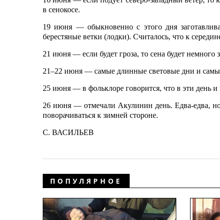
в сенокосе.
19 июня — обыкновенно с этого дня заготавливал
берестяные ветки (лодки). Считалось, что к середин
21 июня — если будет гроза, то сена будет немного з
21–22 июня — самые длинные световые дни и самые
25 июня — в фольклоре говорится, что в эти день 
26 июня — отмечали Акулинин день. Едва-едва, но
поворачиваться к зимней стороне.
С. ВАСИЛЬЕВ
ПОПУЛЯРНОЕ