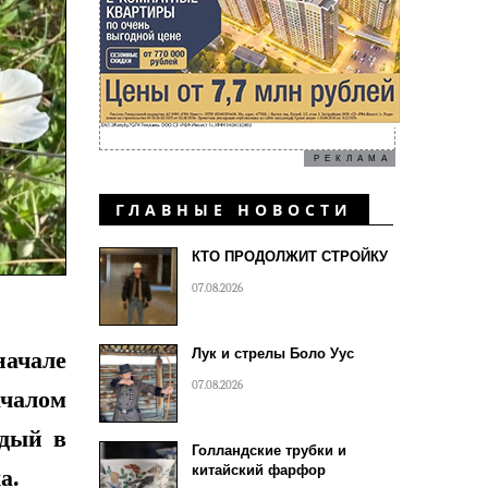
РЕКЛАМА
ГЛАВНЫЕ НОВОСТИ
КТО ПРОДОЛЖИТ СТРОЙКУ
07.08.2026
Лук и стрелы Боло Уус
начале
07.08.2026
ачалом
ждый в
Голландские трубки и
китайский фарфор
а.