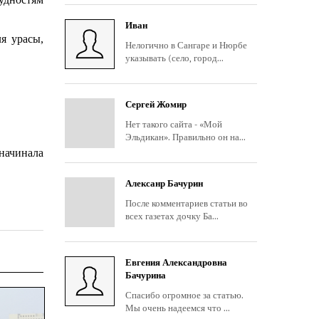
Иван
я урасы,
Нелогично в Сангаре и Нюрбе
указывать (село, город...
Сергей Жомир
Нет такого сайта - «Мой
Эльдикан». Правильно он на...
 начинала
Алексанр Бачурин
После комментариев статьи во
всех газетах дочку Ба...
Евгения Александровна
Бачурина
Спасибо огромное за статью.
Мы очень надеемся что ...