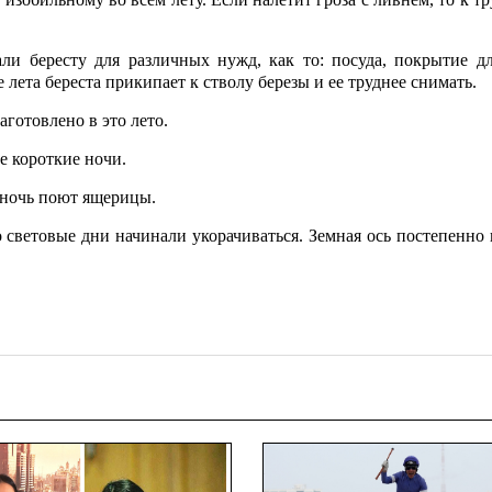
и бересту для различных нужд, как то: посуда, покрытие дл
е лета береста прикипает к стволу березы и ее труднее снимать.
аготовлено в это лето.
 короткие ночи.
и ночь поют ящерицы.
 световые дни начинали укорачиваться. Земная ось постепенно