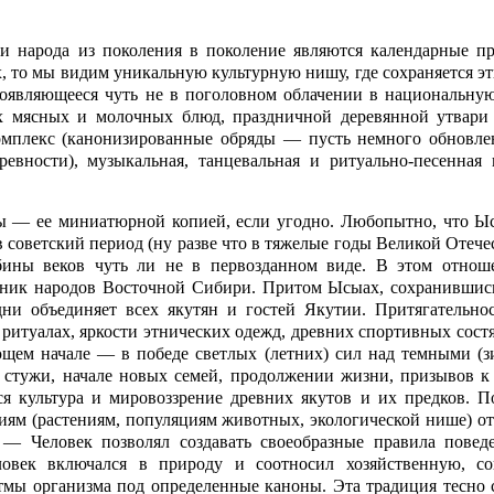
 народа из поколения в поколение являются календарные пр
 то мы видим уникальную культурную нишу, где сохраняется эт
роявляющееся чуть не в поголовном облачении в национальную
 мясных и молочных блюд, праздничной деревянной утвари 
комплекс (канонизированные обряды — пусть немного обновле
евности), музыкальная, танцевальная и ритуально-песенная к
ры — ее миниатюрной копией, если угодно. Любопытно, что Ы
 советский период (ну разве что в тяжелые годы Великой Отеч
бины веков чуть ли не в первозданном виде. В этом отнош
дник народов Восточной Сибири. Притом Ысыах, сохранившис
ни объединяет всех якутян и гостей Якутии. Притягательнос
) ритуалах, яркости этнических одежд, древних спортивных сост
щем начале — в победе светлых (летних) сил над темными (з
 стужи, начале новых семей, продолжении жизни, призывов к
я культура и мировоззрение древних якутов и их предков. П
ниям (растениям, популяциям животных, экологической нише) о
 — Человек позволял создавать своеобразные правила поведе
ловек включался в природу и соотносил хозяйственную, со
тмы организма под определенные каноны. Эта традиция тесно с