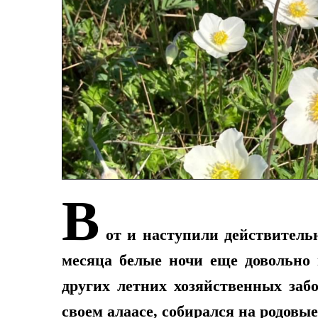
В
от и наступили действитель
месяца белые ночи еще довольно 
других летних хозяйственных заб
своем алаасе, собирался на родовы