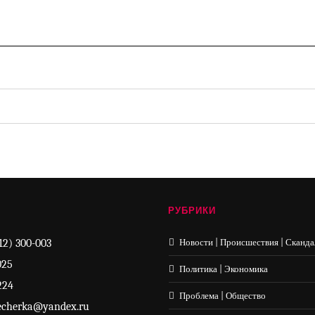
РУБРИКИ
12) 300-003
Новости | Происшествия | Сканда
025
Политика | Экономика
224
Проблема | Общество
echerka@yandex.ru