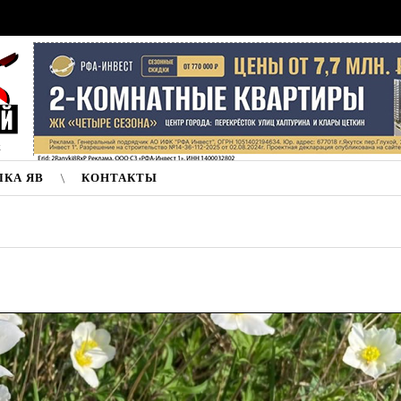
к
ЛКА ЯВ
КОНТАКТЫ