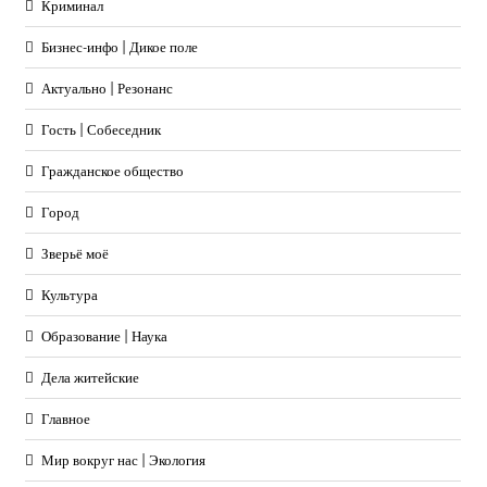
Криминал
Бизнес-инфо | Дикое поле
Актуально | Резонанс
Гость | Собеседник
Гражданское общество
Город
Зверьё моё
Культура
Образование | Наука
Дела житейские
Главное
Мир вокруг нас | Экология