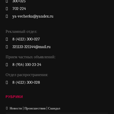
300-025
702-224
ya-vecherka@yandex.ru
Рекламный отдел:
8 (4112) 300-027
321133-321144@mail.ru
Прием частных объявлений:
8 (914) 100-23-24
Отдел распространения:
8 (4112) 300-028
РУБРИКИ
Новости | Происшествия | Скандал