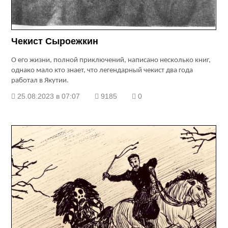
Чекист Сыроежкин
О его жизни, полной приключений, написано несколько книг,
однако мало кто знает, что легендарный чекист два года
работал в Якутии.
25.08.2023 в 07:07
9185
0