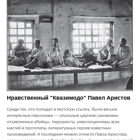
Нравственный "Квазимодо" Павел Аристов
Среди тех, кто попадал в якутскую ссылку, были весьма
интересные персонажи — опальные царские сановники,
отъявленные убийцы, террористы, революционеры всех
мастей и прототипы литературных героев известных
произведений. К последним можно отнести Павла Аристова,