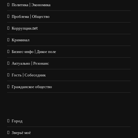
Политика | Экономика
Проблема | Общество
Коррупции.net
Криминал
Бизнес-инфо | Дикое поле
Актуально | Резонанс
Гость | Собеседник
Гражданское общество
Город
Зверьё моё