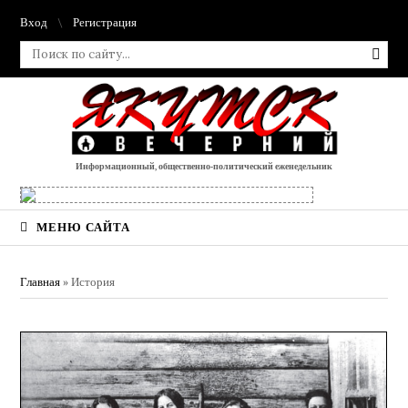
Вход
Регистрация
Информационный, общественно-политический еженедельник
МЕНЮ САЙТА
Главная
»
История