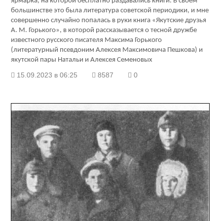
ярмарка, на которой бесплатно раздавались книги. В своем
большинстве это была литература советской периодики, и мне
совершенно случайно попалась в руки книга «Якутские друзья
А. М. Горького», в которой рассказывается о тесной дружбе
известного русского писателя Максима Горького
(литературный псевдоним Алексея Максимовича Пешкова) и
якутской пары Натальи и Алексея Семеновых
15.09.2023 в 06:25
8587
0