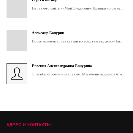
Нет такого сайта - «Мой Эльдикан». Правильно он на...
Алексанр Бачурин
После комментариев статьи во всех газетах дочку Ба...
Евгения Александровна Бачурина
Спасибо огромное за статью. Мы очень надеемся что ...
АДРЕС И КОНТАКТЫ