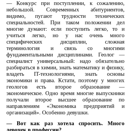
— Конкурс при поступлении, к сожалению,
небольшой. Современных абитуриентов,
видимо, пугают трудности технических
специальностей. При таком положении дел
многие думают: если поступить легко, то и
учиться легко, но у нас очень много
специфических дисциплин, сложная
терминология и связь со многими
фундаментальными дисциплинами. Геолог —
специалист универсальный: надо обязательно
разбираться в химии, знать математику и физику,
владеть IT-технологиями, знать основы
экономики и права. Кстати, поэтому у многих
геологов есть второе образование —
экономическое. Одно время многие выпускники
получали второе высшее образование по
направлениям «Экономика предприятий и
организаций». Особенно девушки.
— Вот как раз хотела спросить. Много
девочек в профессии?