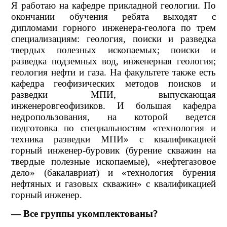
Я работаю на кафедре прикладной геологии. По
окончании обучения ребята выходят с
дипломами горного инженера-геолога по трем
специализациям: геология, поиски и разведка
твердых полезных ископаемых; поиски и
разведка подземных вод, инженерная геология;
геология нефти и газа. На факультете также есть
кафедра геофизических методов поисков и
разведки МПИ, выпускающая
инженеровгеофизиков. И большая кафедра
недропользования, на которой ведется
подготовка по специальностям «технология и
техника разведки МПИ» с квалификацией
горный инженер-буровик (бурение скважин на
твердые полезные ископаемые), «нефтегазовое
дело» (бакалавриат) и «технология бурения
нефтяных и газовых скважин» с квалификацией
горный инженер.
— Все группы укомплектованы?