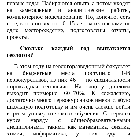
первые годы. Набираются опыта, а потом уходят
на камеральные и аналитические работы,
компьютерное моделирование. Но, конечно, есть
и те, кто в полях по 10–15 лет, за их плечами не
одно месторождение, подготовлены отчеты,
проекты.
— Сколько каждый год выпускается
геологов?
— В этом году на геологоразведочный факультет
на бюджетные места поступило 146
первокурсников, из них 46 — по специальности
«прикладная геология». На защиту диплома
выходит примерно 60–70%. К сожалению,
достаточно много первокурсников имеют слабую
школьную подготовку и им очень сложно войти
в ритм университетского обучения. С первого
курса наряду с общеобразовательными
дисциплинами, такими как математика, физика,
химия, информатика, у них идут и