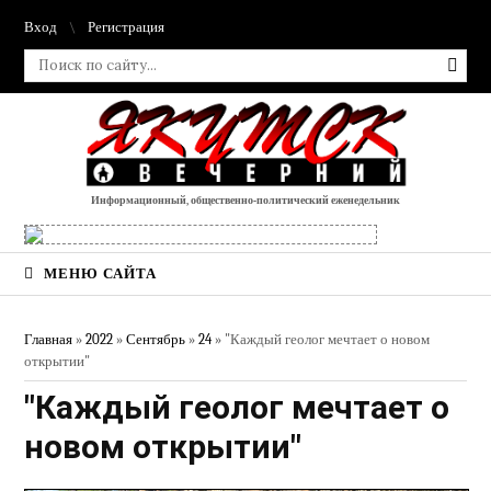
Вход
Регистрация
Информационный, общественно-политический еженедельник
МЕНЮ САЙТА
Главная
»
2022
»
Сентябрь
»
24
» "Каждый геолог мечтает о новом
открытии"
"Каждый геолог мечтает о
новом открытии"