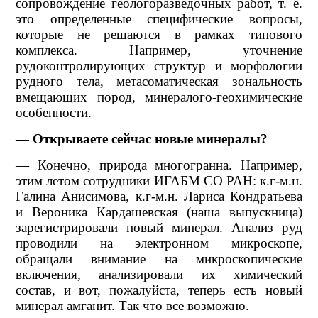
сопровождение геологоразведочных работ, т. е.
это определенные специфические вопросы,
которые не решаются в рамках типового
комплекса. Например, уточнение
рудоконтролирующих структур и морфологии
рудного тела, метасоматическая зональность
вмещающих пород, минералого-геохимические
особенности.
— Открываете сейчас новые минералы?
— Конечно, природа многогранна. Например,
этим летом сотрудники ИГАБМ СО РАН: к.г-м.н.
Галина Анисимова, к.г-м.н. Лариса Кондратьева
и Вероника Кардашевская (наша выпускница)
зарегистрировали новый минерал. Анализ руд
проводили на электронном микроскопе,
обращали внимание на микроскопические
включения, анализировали их химический
состав, и вот, пожалуйста, теперь есть новый
минерал амганит. Так что все возможно.