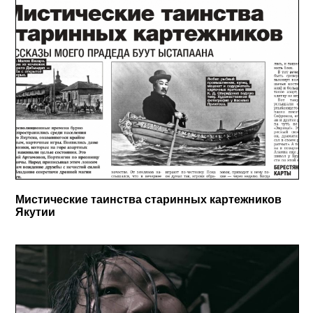
Мистические таинства старинных картежников
Якутии