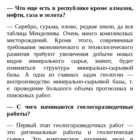
— Что еще есть в республике кроме алмазов,
нефти, газа и золота?
— Серебро, сурьма, олово, редкие земли, да вся
таблица Менделеева. Очень много комплексных
месторождений. Кроме этого, современные
требования экономического и технологического
развития требуют увеличения добычи новых
видов минерального сырья, значит, будет
изменяться структура минерально-сырьевой
базы. А одна из главных задач геологии —
воспроизводство минерально-сырьевой базы, т.
е. проведение большого объема прогнозных и
поисковых работ.
— С чего начинаются геологоразведочные
работы?
— Первый этап геологоразведочных работ —
это региональные работы и геологическая
съемка. Это комплексное изучение недр и