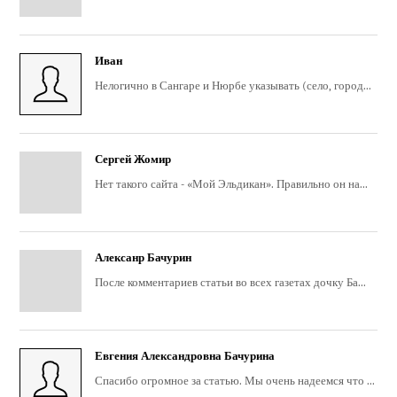
Иван
Нелогично в Сангаре и Нюрбе указывать (село, город...
Сергей Жомир
Нет такого сайта - «Мой Эльдикан». Правильно он на...
Алексанр Бачурин
После комментариев статьи во всех газетах дочку Ба...
Евгения Александровна Бачурина
Спасибо огромное за статью. Мы очень надеемся что ...