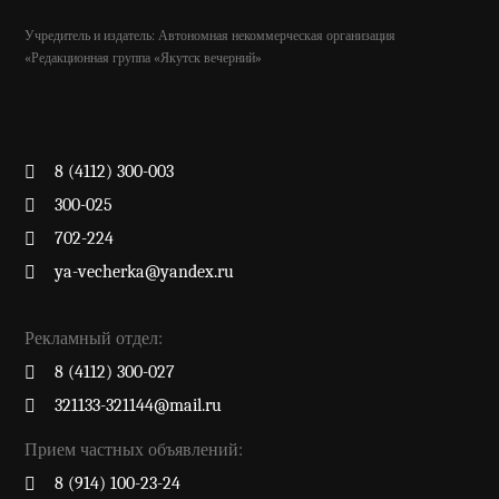
Учредитель и издатель: Автономная некоммерческая организация
«Редакционная группа «Якутск вечерний»
8 (4112) 300-003
300-025
702-224
ya-vecherka@yandex.ru
Рекламный отдел:
8 (4112) 300-027
321133-321144@mail.ru
Прием частных объявлений:
8 (914) 100-23-24