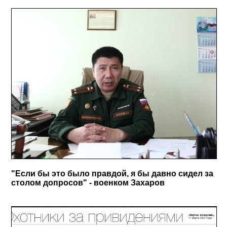
"Если бы это было правдой, я бы давно сидел за
столом допросов" - военком Захаров