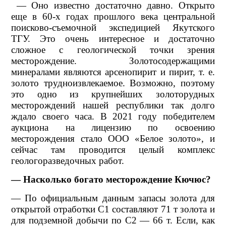
— Оно известно достаточно давно. Открыто
еще в 60-х годах прошлого века центральной
поисково-съемочной экспедицией Якутского
ТГУ. Это очень интересное и достаточно
сложное с геологической точки зрения
месторождение. Золотосодержащими
минералами являются арсенопирит и пирит, т. е.
золото трудноизвлекаемое. Возможно, поэтому
это одно из крупнейших золоторудных
месторождений нашей республики так долго
ждало своего часа. В 2021 году победителем
аукциона на лицензию по освоению
месторождения стало ООО «Белое золото», и
сейчас там проводится целый комплекс
геологоразведочных работ.
— Насколько богато месторождение Кючюс?
— По официальным данным запасы золота для
открытой отработки С1 составляют 71 т золота и
для подземной добычи по С2 — 66 т. Если, как