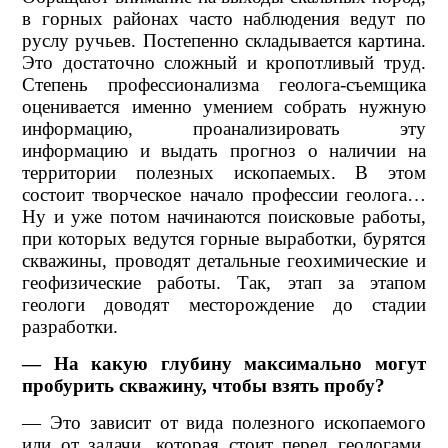
в горных районах часто наблюдения ведут по
руслу ручьев. Постепенно складывается картина.
Это достаточно сложный и кропотливый труд.
Степень профессионализма геолога-съемщика
оценивается именно умением собрать нужную
информацию, проанализировать эту
информацию и выдать прогноз о наличии на
территории полезных ископаемых. В этом
состоит творческое начало профессии геолога…
Ну и уже потом начинаются поисковые работы,
при которых ведутся горные выработки, бурятся
скважины, проводят детальные геохимические и
геофизические работы. Так, этап за этапом
геологи доводят месторождение до стадии
разработки.
— На какую глубину максимально могут
пробурить скважину, чтобы взять пробу?
— Это зависит от вида полезного ископаемого
или от задачи, которая стоит перед геологами.