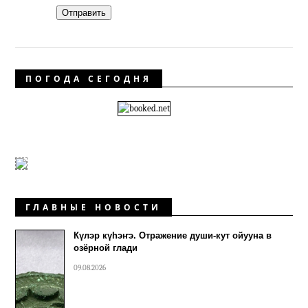
Отправить
ПОГОДА СЕГОДНЯ
ГЛАВНЫЕ НОВОСТИ
Күлэр күhэҥэ. Отражение души-кут ойууна в
озёрной глади
09.08.2026