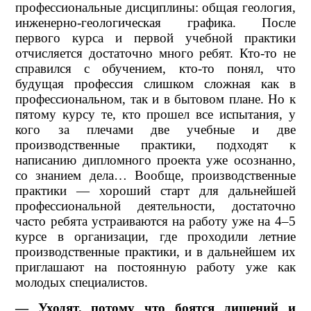
профессиональные дисциплины: общая геология,
инженерно-геологическая графика. После
первого курса и первой учебной практики
отчисляется достаточно много ребят. Кто-то не
справился с обучением, кто-то понял, что
будущая профессия слишком сложная как в
профессиональном, так и в бытовом плане. Но к
пятому курсу те, кто прошел все испытания, у
кого за плечами две учебные и две
производственные практики, подходят к
написанию дипломного проекта уже осознанно,
со знанием дела… Вообще, производственные
практики — хороший старт для дальнейшей
профессиональной деятельности, достаточно
часто ребята устраиваются на работу уже на 4–5
курсе в организации, где проходили летние
производственные практики, и в дальнейшем их
приглашают на постоянную работу уже как
молодых специалистов.
— Уходят, потому что боятся лишений и