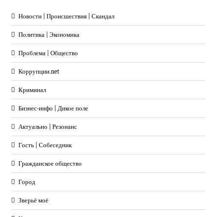
Новости | Происшествия | Скандал
Политика | Экономика
Проблема | Общество
Коррупции.net
Криминал
Бизнес-инфо | Дикое поле
Актуально | Резонанс
Гость | Собеседник
Гражданское общество
Город
Зверьё моё