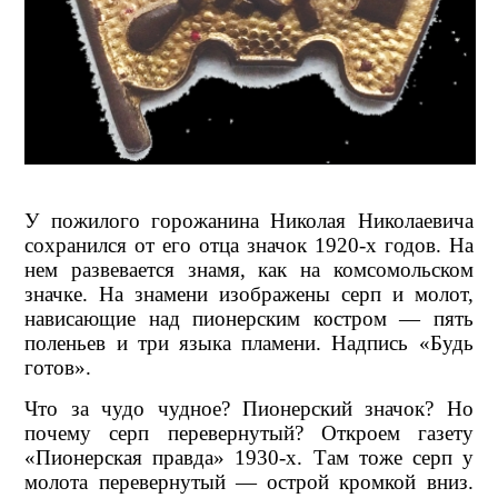
У пожилого горожанина Николая Николаевича
сохранился от его отца значок 1920-х годов. На
нем развевается знамя, как на комсомольском
значке. На знамени изображены серп и молот,
нависающие над пионерским костром — пять
поленьев и три языка пламени. Надпись «Будь
готов».
Что за чудо чудное? Пионерский значок? Но
почему серп перевернутый? Откроем газету
«Пионерская правда» 1930-х. Там тоже серп у
молота перевернутый — острой кромкой вниз.