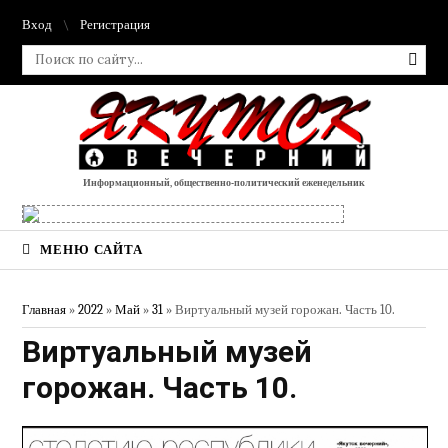
Вход
Регистрация
Информационный, общественно-политический еженедельник
МЕНЮ САЙТА
Главная
»
2022
»
Май
»
31
» Виртуальный музей горожан. Часть 10.
Виртуальный музей
горожан. Часть 10.