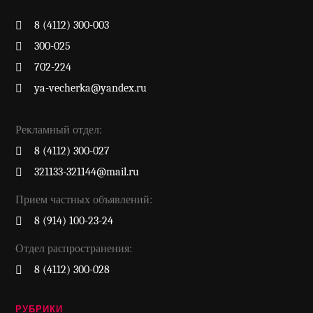
8 (4112) 300-003
300-025
702-224
ya-vecherka@yandex.ru
Рекламный отдел:
8 (4112) 300-027
321133-321144@mail.ru
Прием частных объявлений:
8 (914) 100-23-24
Отдел распространения:
8 (4112) 300-028
РУБРИКИ