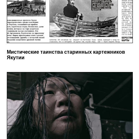
Мистические таинства старинных картежников
Якутии