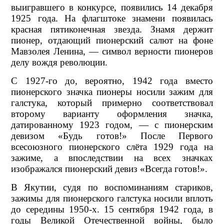
выигравшего в конкурсе, появились 14 декабря
1925 года. На флагштоке знамени появилась
красная пятиконечная звезда. Знамя держит
пионер, отдающий пионерский салют на фоне
Мавзолея Ленина, — символ верности пионеров
делу вождя революции.
С 1927-го до, вероятно, 1942 года вместо
пионерского значка пионеры носили зажим для
галстука, который примерно соответствовал
второму варианту оформления значка,
датированному 1923 годом, — с пионерским
девизом «Будь готов!» После Первого
всесоюзного пионерского слёта 1929 года на
зажиме, а впоследствии на всех значках
изображался пионерский девиз «Всегда готов!».
В Якутии, судя по воспоминаниям стариков,
зажимы для пионерского галстука носили вплоть
до середины 1950-х. 15 сентября 1942 года, в
годы Великой Отечественной войны, было