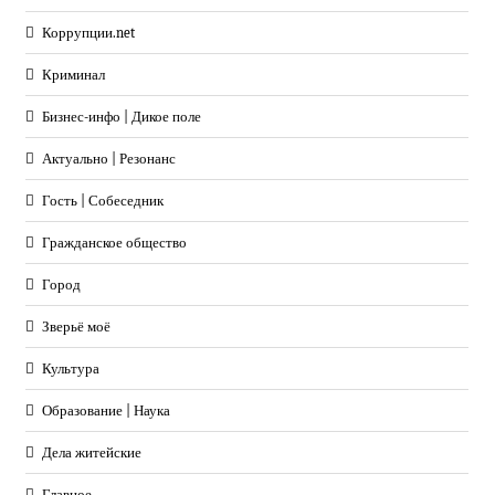
Коррупции.net
Криминал
Бизнес-инфо | Дикое поле
Актуально | Резонанс
Гость | Собеседник
Гражданское общество
Город
Зверьё моё
Культура
Образование | Наука
Дела житейские
Главное