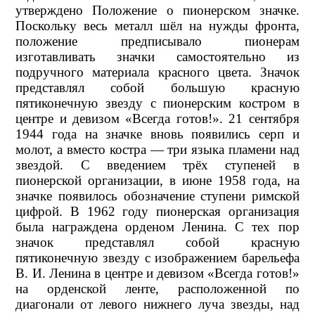
утверждено Положение о пионерском значке.
Поскольку весь металл шёл на нужды фронта,
положение предписывало пионерам
изготавливать значки самостоятельно из
подручного материала красного цвета. Значок
представлял собой большую красную
пятиконечную звезду с пионерским костром в
центре и девизом «Всегда готов!». 21 сентября
1944 года на значке вновь появились серп и
молот, а вместо костра — три языка пламени над
звездой. С введением трёх ступеней в
пионерской организации, в июне 1958 года, на
значке появилось обозначение ступени римской
цифрой. В 1962 году пионерская организация
была награждена орденом Ленина. С тех пор
значок представлял собой красную
пятиконечную звезду с изображением барельефа
В. И. Ленина в центре и девизом «Всегда готов!»
на орденской ленте, расположенной по
диагонали от левого нижнего луча звезды, над