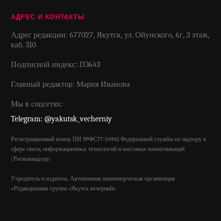
АДРЕС И КОНТАКТЫ
Адрес редакции: 677027, Якутск, ул. Ойунского, 6г, 3 этаж,
каб. 310
Подписной индекс: П3643
Главный редактор: Мария Иванова
Мы в соцсетях:
Telegram: @yakutsk_vecherniy
Регистрационный номер ПИ №ФС77-54941 Федеральной службы по надзору в
сфере связи, информационных технологий и массовых коммуникаций
(Роскомнадзор)
Учредитель и издатель: Автономная некоммерческая организация
«Редакционная группа «Якутск вечерний»