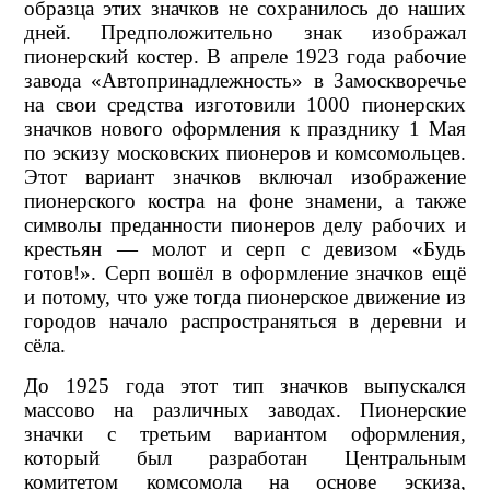
образца этих значков не сохранилось до наших
дней. Предположительно знак изображал
пионерский костер. В апреле 1923 года рабочие
завода «Автопринадлежность» в Замоскворечье
на свои средства изготовили 1000 пионерских
значков нового оформления к празднику 1 Мая
по эскизу московских пионеров и комсомольцев.
Этот вариант значков включал изображение
пионерского костра на фоне знамени, а также
символы преданности пионеров делу рабочих и
крестьян — молот и серп с девизом «Будь
готов!». Серп вошёл в оформление значков ещё
и потому, что уже тогда пионерское движение из
городов начало распространяться в деревни и
сёла.
До 1925 года этот тип значков выпускался
массово на различных заводах. Пионерские
значки с третьим вариантом оформления,
который был разработан Центральным
комитетом комсомола на основе эскиза,