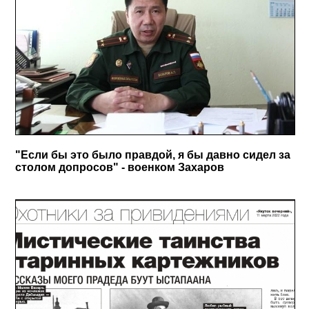
"Если бы это было правдой, я бы давно сидел за
столом допросов" - военком Захаров