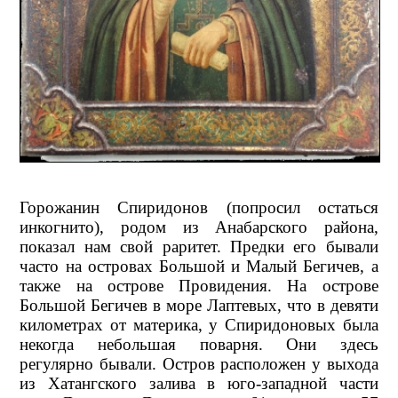
Горожанин Спиридонов (попросил остаться
инкогнито), родом из Анабарского района,
показал нам свой раритет. Предки его бывали
часто на островах Большой и Малый Бегичев, а
также на острове Провидения. На острове
Большой Бегичев в море Лаптевых, что в девяти
километрах от материка, у Спиридоновых была
некогда небольшая поварня. Они здесь
регулярно бывали. Остров расположен у выхода
из Хатангского залива в юго-западной части