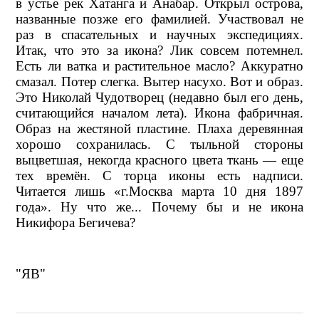
в устье рек Хатанга и Анабар. Открыл острова,
названные позже его фамилией. Участвовал не
раз в спасательных и научных экспедициях.
Итак, что это за икона? Лик совсем потемнел.
Есть ли ватка и растительное масло? Аккуратно
смазал. Потер слегка. Вытер насухо. Вот и образ.
Это Николай Чудотворец (недавно был его день,
считающийся началом лета). Икона фабричная.
Образ на жестяной пластине. Плаха деревянная
хорошо сохранилась. С тыльной стороны
выцветшая, некогда красного цвета ткань — еще
тех времён. С торца иконы есть надписи.
Читается лишь «г.Москва марта 10 дня 1897
года». Ну что же... Почему бы и не икона
Никифора Бегичева?
"ЯВ"