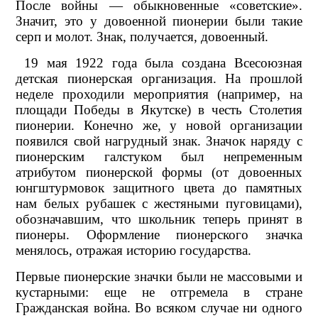
После войны — обыкновенные «советские».
Значит, это у довоенной пионерии были такие
серп и молот. Знак, получается, довоенный.
19 мая 1922 года была создана Всесоюзная
детская пионерская организация. На прошлой
неделе проходили мероприятия (например, на
площади Победы в Якутске) в честь Столетия
пионерии. Конечно же, у новой организации
появился свой нагрудный знак. Значок наряду с
пионерским галстуком был непременным
атрибутом пионерской формы (от довоенных
юнгштурмовок защитного цвета до памятных
нам белых рубашек с жестяными пуговицами),
обозначавшим, что школьник теперь принят в
пионеры. Оформление пионерского значка
менялось, отражая историю государства.
Первые пионерские значки были не массовыми и
кустарными: еще не отгремела в стране
Гражданская война. Во всяком случае ни одного