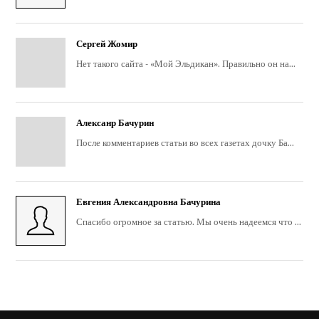
Сергей Жомир
Нет такого сайта - «Мой Эльдикан». Правильно он на...
Алексанр Бачурин
После комментариев статьи во всех газетах дочку Ба...
Евгения Александровна Бачурина
Спасибо огромное за статью. Мы очень надеемся что ...