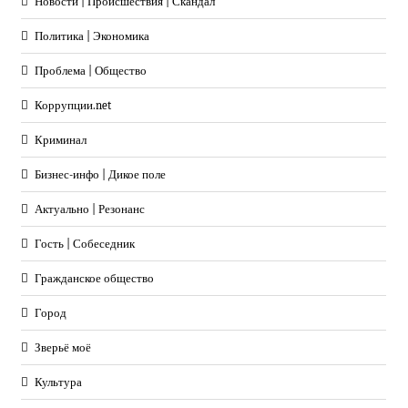
Новости | Происшествия | Скандал
Политика | Экономика
Проблема | Общество
Коррупции.net
Криминал
Бизнес-инфо | Дикое поле
Актуально | Резонанс
Гость | Собеседник
Гражданское общество
Город
Зверьё моё
Культура