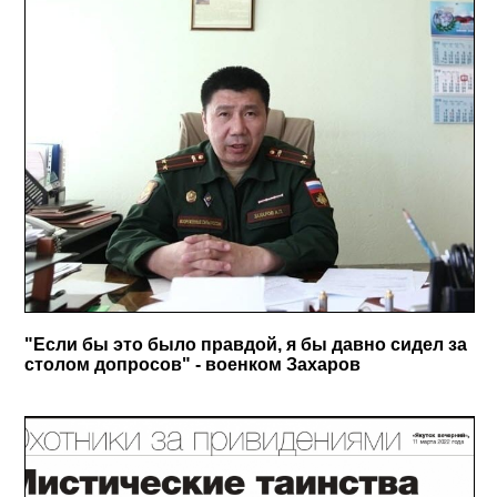
"Если бы это было правдой, я бы давно сидел за
столом допросов" - военком Захаров