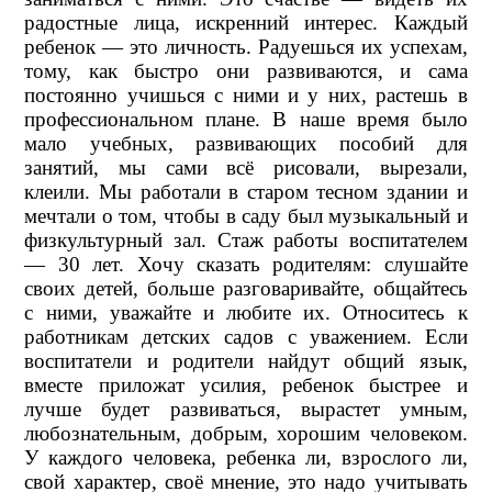
радостные лица, искренний интерес. Каждый
ребенок — это личность. Радуешься их успехам,
тому, как быстро они развиваются, и сама
постоянно учишься с ними и у них, растешь в
профессиональном плане. В наше время было
мало учебных, развивающих пособий для
занятий, мы сами всё рисовали, вырезали,
клеили. Мы работали в старом тесном здании и
мечтали о том, чтобы в саду был музыкальный и
физкультурный зал. Стаж работы воспитателем
— 30 лет. Хочу сказать родителям: слушайте
своих детей, больше разговаривайте, общайтесь
с ними, уважайте и любите их. Относитесь к
работникам детских садов с уважением. Если
воспитатели и родители найдут общий язык,
вместе приложат усилия, ребенок быстрее и
лучше будет развиваться, вырастет умным,
любознательным, добрым, хорошим человеком.
У каждого человека, ребенка ли, взрослого ли,
свой характер, своё мнение, это надо учитывать