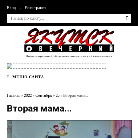
Вход
Регистрация
Информационный, общественно-политический еженедельник
МЕНЮ САЙТА
Главная
»
2022
»
Сентябрь
»
25
» Вторая мама...
Вторая мама...