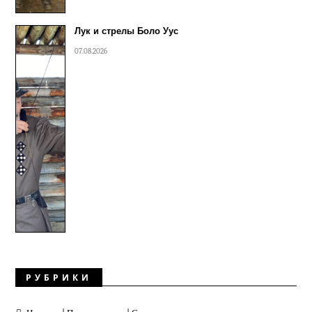
Лук и стрелы Боло Уус
07.08.2026
РУБРИКИ