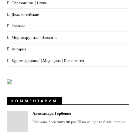
Образование | Наука
Дела житейские
Главное
Мир вокруг нас | Экология
История
Будьте здоровы! | Медицина | Психология
КОММЕНТАРИИ
Александра Горбенко
Обожаю Арбенину ❤️ раз 25 на концерта была, специа...