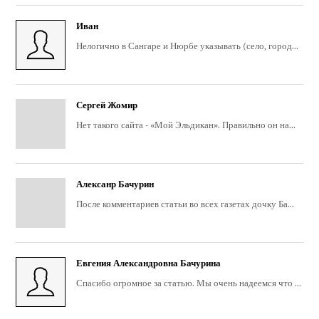
Иван
Нелогично в Сангаре и Нюрбе указывать (село, город...
Сергей Жомир
Нет такого сайта - «Мой Эльдикан». Правильно он на...
Алексанр Бачурин
После комментариев статьи во всех газетах дочку Ба...
Евгения Александровна Бачурина
Спасибо огромное за статью. Мы очень надеемся что ...