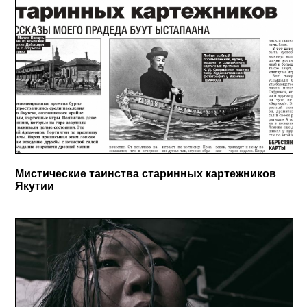
Мистические таинства старинных картежников
Якутии