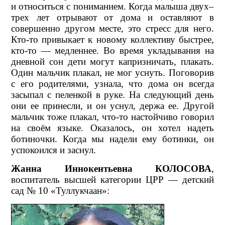
и относиться с пониманием. Когда малыша двух–
трех лет отрывают от дома и оставляют в
совершенно другом месте, это стресс для него.
Кто-то привыкает к новому коллективу быстрее,
кто-то — медленнее. Во время укладывания на
дневной сон дети могут капризничать, плакать.
Один мальчик плакал, не мог уснуть. Поговорив
с его родителями, узнала, что дома он всегда
засыпал с пеленкой в руке. На следующий день
они ее принесли, и он уснул, держа ее. Другой
мальчик тоже плакал, что-то настойчиво говорил
на своём языке. Оказалось, он хотел надеть
ботиночки. Когда мы надели ему ботинки, он
успокоился и заснул.
Жанна Иннокентьевна КОЛОСОВА
,
воспитатель высшей категории ЦРР — детский
сад № 10 «Туллукчаан»: