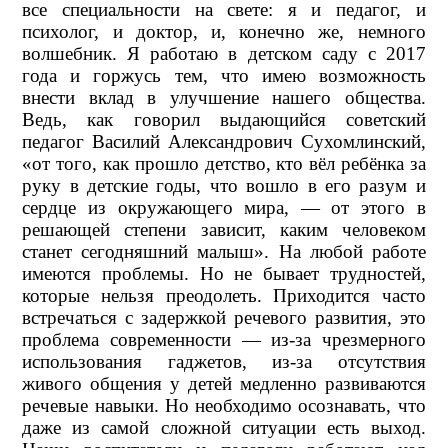
все специальности на свете: я и педагог, и
психолог, и доктор, и, конечно же, немного
волшебник. Я работаю в детском саду с 2017
года и горжусь тем, что имею возможность
внести вклад в улучшение нашего общества.
Ведь, как говорил выдающийся советский
педагог Василий Александрович Сухомлинский,
«от того, как прошло детство, кто вёл ребёнка за
руку в детские годы, что вошло в его разум и
сердце из окружающего мира, — от этого в
решающей степени зависит, каким человеком
станет сегодняшний малыш». На любой работе
имеются проблемы. Но не бывает трудностей,
которые нельзя преодолеть. Приходится часто
встречаться с задержкой речевого развития, это
проблема современности — из-за чрезмерного
использования гаджетов, из-за отсутствия
живого общения у детей медленно развиваются
речевые навыки. Но необходимо осознавать, что
даже из самой сложной ситуации есть выход.