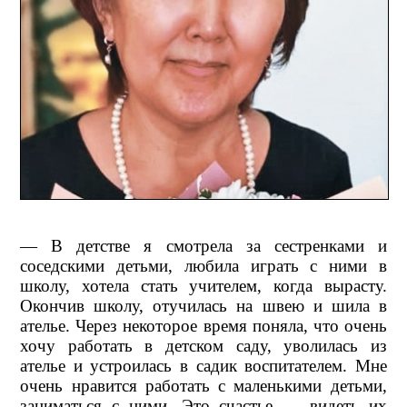
— В детстве я смотрела за сестренками и
соседскими детьми, любила играть с ними в
школу, хотела стать учителем, когда вырасту.
Окончив школу, отучилась на швею и шила в
ателье. Через некоторое время поняла, что очень
хочу работать в детском саду, уволилась из
ателье и устроилась в садик воспитателем. Мне
очень нравится работать с маленькими детьми,
заниматься с ними. Это счастье — видеть их