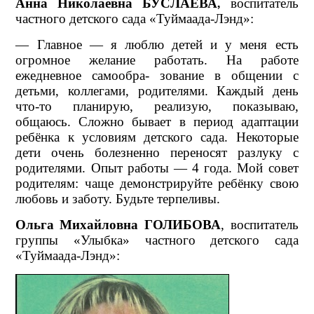
Анна Николаевна БУСЛАЕВА,
воспитатель
частного детского сада «Туймаада-Лэнд»:
— Главное — я люблю детей и у меня есть
огромное желание работать. На работе
ежедневное самообра- зование в общении с
детьми, коллегами, родителями. Каждый день
что-то планирую, реализую, показываю,
общаюсь. Сложно бывает в период адаптации
ребёнка к условиям детского сада. Некоторые
дети очень болезненно переносят разлуку с
родителями. Опыт работы — 4 года. Мой совет
родителям: чаще демонстрируйте ребёнку свою
любовь и заботу. Будьте терпеливы.
Ольга Михайловна ГОЛИБОВА
, воспитатель
группы «Улыбка» частного детского сада
«Туймаада-Лэнд»: