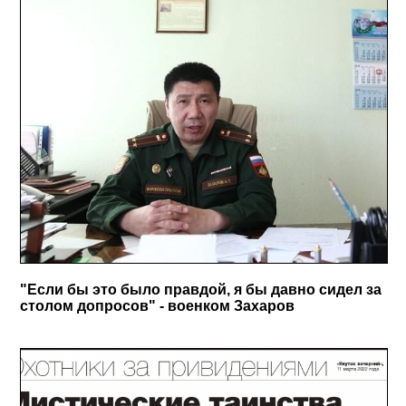
"Если бы это было правдой, я бы давно сидел за
столом допросов" - военком Захаров