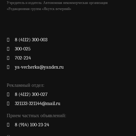
Учредитель и издатель: Автономная некоммерческая организация
«Редакционная группа «Якутск вечерний»
8 (4112) 300-003
300-025
702-224
ya-vecherka@yandex.ru
Рекламный отдел:
8 (4112) 300-027
321133-321144@mail.ru
Прием частных объявлений:
8 (914) 100-23-24