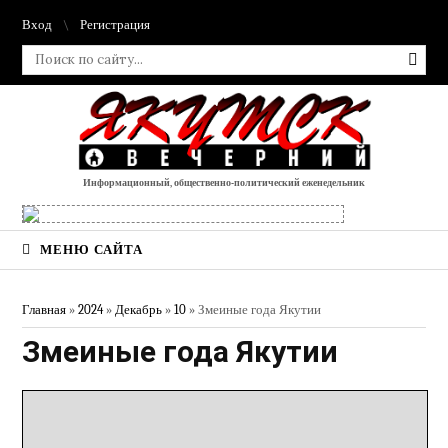
Вход
Регистрация
Информационный, общественно-политический еженедельник
МЕНЮ САЙТА
Главная
»
2024
»
Декабрь
»
10
» Змеиные года Якутии
Змеиные года Якутии