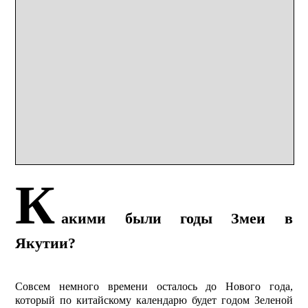
К
акими были годы Змеи в
Якутии?
Cовсем немного времени осталось до Нового года,
который по китайскому календарю будет годом Зеленой