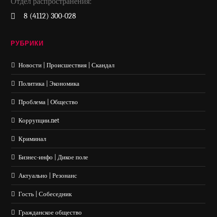
Отдел распространения:
8 (4112) 300-028
РУБРИКИ
Новости | Происшествия | Скандал
Политика | Экономика
Проблема | Общество
Коррупции.net
Криминал
Бизнес-инфо | Дикое поле
Актуально | Резонанс
Гость | Собеседник
Гражданское общество