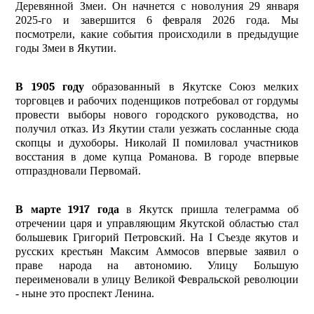
Деревянной Змеи. Он начнется с новолуния 29 января
2025-го и завершится 6 февраля 2026 года. Мы
посмотрели, какие события происходили в предыдущие
годы Змеи в Якутии.
В 1905 году
образованный в Якутске Союз мелких
торговцев и рабочих поденщиков потребовал от гордумы
провести выборы нового городского руководства, но
получил отказ. Из Якутии стали уезжать сосланные сюда
скопцы и духоборы. Николай II помиловал участников
восстания в доме купца Романова. В городе впервые
отпраздновали Первомай.
В марте 1917 года
в Якутск пришла телеграмма об
отречении царя и управляющим Якутской областью стал
большевик Григорий Петровский. На I Съезде якутов и
русских крестьян Максим Аммосов впервые заявил о
праве народа на автономию. Улицу Большую
переименовали в улицу Великой Февральской революции
- ныне это проспект Ленина.