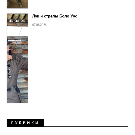
Лук и стрелы Боло Уус
07.08.2026
РУБРИКИ