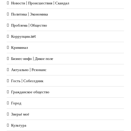
Новости | Происшествия | Скандал
Политика | Экономика
Проблема | Общество
Коррупции.net
Криминал
Бизнес-инфо | Дикое поле
Актуально | Резонанс
Гость | Собеседник
Гражданское общество
Город
Зверьё моё
Культура