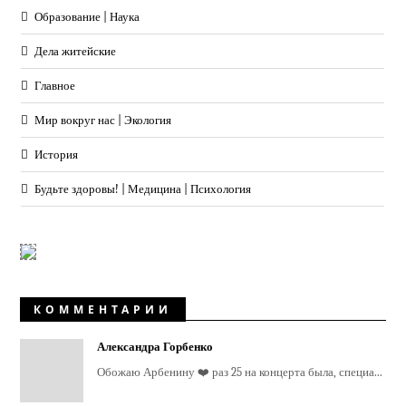
Образование | Наука
Дела житейские
Главное
Мир вокруг нас | Экология
История
Будьте здоровы! | Медицина | Психология
КОММЕНТАРИИ
Александра Горбенко
Обожаю Арбенину ❤️ раз 25 на концерта была, специа...