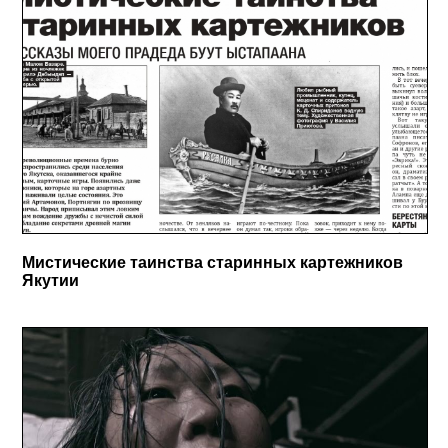
Мистические таинства старинных картежников
Якутии