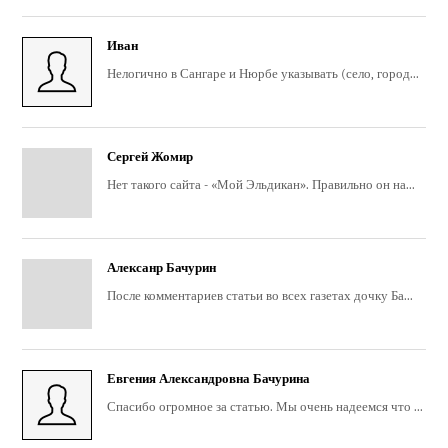
Иван
Нелогично в Сангаре и Нюрбе указывать (село, город...
Сергей Жомир
Нет такого сайта - «Мой Эльдикан». Правильно он на...
Алексанр Бачурин
После комментариев статьи во всех газетах дочку Ба...
Евгения Александровна Бачурина
Спасибо огромное за статью. Мы очень надеемся что ...