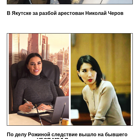
В Якутске за разбой арестован Николай Черов
По делу Рожиной следствие вышло на бывшего