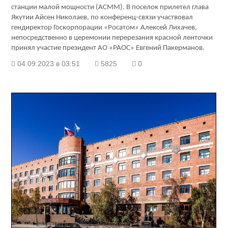
станции малой мощности (АСММ). В поселок прилетел глава
Якутии Айсен Николаев, по конференц-связи участвовал
гендиректор Госкорпорации «Росатом» Алексей Лихачев,
непосредственно в церемонии перерезания красной ленточки
принял участие президент АО «РАОС» Евгений Пакерманов.
04.09.2023 в 03:51
5825
0