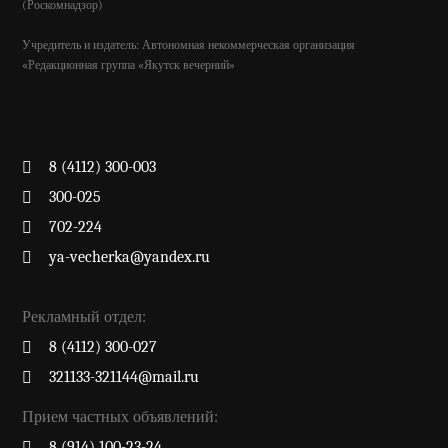
(Роскомнадзор)
Учредитель и издатель: Автономная некоммерческая организация
«Редакционная группа «Якутск вечерний»
8 (4112) 300-003
300-025
702-224
ya-vecherka@yandex.ru
Рекламный отдел:
8 (4112) 300-027
321133-321144@mail.ru
Прием частных объявлений:
8 (914) 100-23-24