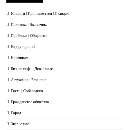
Новости | Происшествия | Скандал
Политика | Экономика
Проблема | Общество
Коррупции.net
Криминал
Бизнес-инфо | Дикое поле
Актуально | Резонанс
Гость | Собеседник
Гражданское общество
Город
Зверьё моё