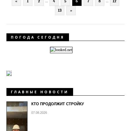
«
1
2
...
4
5
6
7
8
...
12
13
»
ПОГОДА СЕГОДНЯ
ГЛАВНЫЕ НОВОСТИ
КТО ПРОДОЛЖИТ СТРОЙКУ
07.08.2026