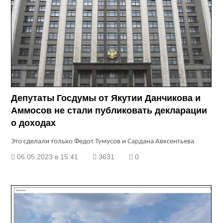
Депутаты Госдумы от Якутии Данчикова и
Аммосов не стали публиковать декларации
о доходах
Это сделали только Федот Тумусов и Сардана Авксентьева
06.05.2023 в 15:41
3631
0