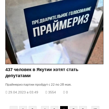
437 человек в Якутии хотят стать
депутатами
Праймериз партии пройдут с 22 по 28 мая.
29.04.2023 в 03:49
3554
0