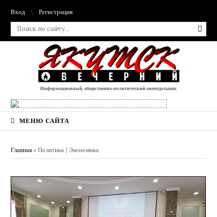
Вход
Регистрация
Информационный, общественно-политический еженедельник
МЕНЮ САЙТА
Главная
»
Политика | Экономика