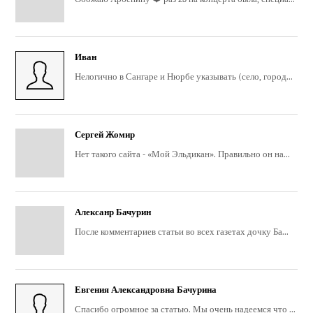
Иван
Нелогично в Сангаре и Нюрбе указывать (село, город...
Сергей Жомир
Нет такого сайта - «Мой Эльдикан». Правильно он на...
Алексанр Бачурин
После комментариев статьи во всех газетах дочку Ба...
Евгения Александровна Бачурина
Спасибо огромное за статью. Мы очень надеемся что ...