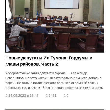
Новые депутаты Ил Тумэна, Гордумы и
главы районов. Часть 2
У эсеров только один депутат в городе — Александр
Северьянов. Но зато какой! Он в буквальном смысле добавил
партии не только политического веса: это огромный мужик
ростом за 190 и весом 180 кг! Правда, похудел на СВО на 30 кг.
14.09.2023 в 18:49
7471
0