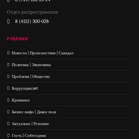
Отдел распространения:
8 (4112) 300-028
РУБРИКИ
Новости | Происшествия | Скандал
Политика | Экономика
Проблема | Общество
Коррупции.net
Криминал
Бизнес-инфо | Дикое поле
Актуально | Резонанс
Гость | Собеседник