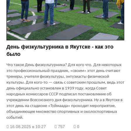
День физкультурника в Якутске - как это
было
Что такое День физкультурника? Для кого что. Для некоторых
это профессиональный праздник, «своим» этот день считают
тренеры, учителя физкультуры, энтузиасты физической
культуры. Для кого-то — связь с советским прошлым, ведь этот
день официально установлен в 1939 году, когда Совет
народных комиссаров СССР подписал постановление об
учреждении Всесоюзного дня физкультурника. Ну а в Якутске в
этот день на стадионе «Туймаада» проходит мероприятие,
объединяющее множество спортивных и околоспортивных
событий.
16.08.2025 в 10:27
757
0