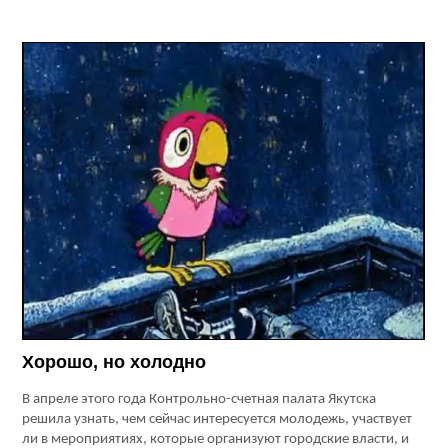
Хорошо, но холодно
В апреле этого года Контрольно-счетная палата Якутска
решила узнать, чем сейчас интересуется молодежь, участвует
ли в мероприятиях, которые организуют городские власти, и