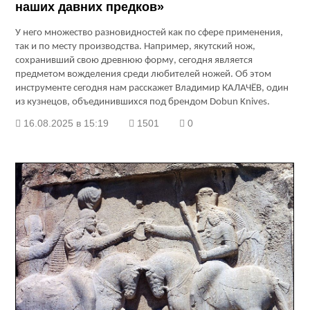
наших давних предков»
У него множество разновидностей как по сфере применения,
так и по месту производства. Например, якутский нож,
сохранивший свою древнюю форму, сегодня является
предметом вожделения среди любителей ножей. Об этом
инструменте сегодня нам расскажет Владимир КАЛАЧЁВ, один
из кузнецов, объединившихся под брендом Dobun Knives.
16.08.2025 в 15:19
1501
0