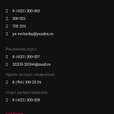
8 (4112) 300-003
300-025
702-224
ya-vecherka@yandex.ru
Рекламный отдел:
8 (4112) 300-027
321133-321144@mail.ru
Прием частных объявлений:
8 (914) 100-23-24
Отдел распространения:
8 (4112) 300-028