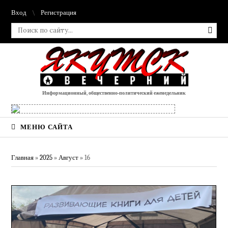
Вход
Регистрация
Информационный, общественно-политический еженедельник
МЕНЮ САЙТА
Главная
»
2025
»
Август
»
16