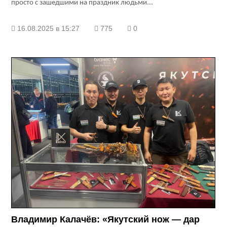
просто с зашедшими на праздник людьми...
16.08.2025 в 15:27
775
0
Владимир Калачёв: «Якутский нож — дар