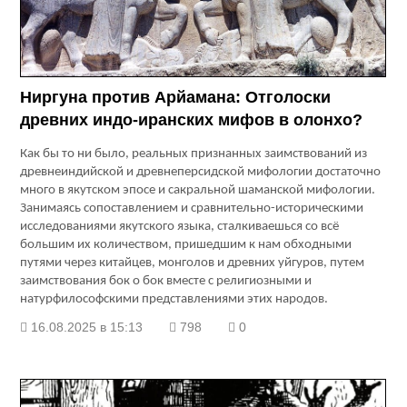
Ниргуна против Арйамана: Отголоски
древних индо-иранских мифов в олонхо?
Как бы то ни было, реальных признанных заимствований из
древнеиндийской и древнеперсидской мифологии достаточно
много в якутском эпосе и сакральной шаманской мифологии.
Занимаясь сопоставлением и сравнительно-историческими
исследованиями якутского языка, сталкиваешься со всё
большим их количеством, пришедшим к нам обходными
путями через китайцев, монголов и древних уйгуров, путем
заимствования бок о бок вместе с религиозными и
натурфилософскими представлениями этих народов.
16.08.2025 в 15:13
798
0