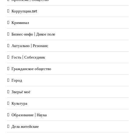
Коррупции.net
Криминал
Бизнес-инфо | Дикое поле
Актуально | Резонанс
Гость | Собеседник
Гражданское общество
Город
Зверьё моё
Культура
Образование | Наука
Дела житейские