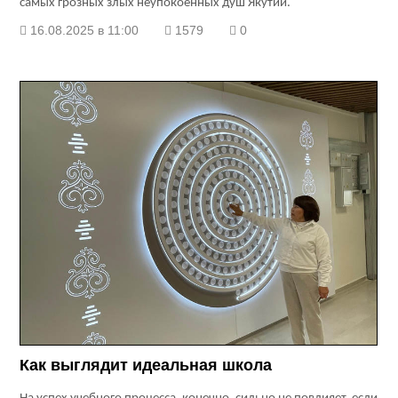
самых грозных злых неупокоенных душ Якутии.
16.08.2025 в 11:00
1579
0
Как выглядит идеальная школа