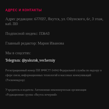
АДРЕС И КОНТАКТЫ
Адрес редакции: 677027, Якутск, ул. Ойунского, 6г, 3 этаж,
каб. 310
Подписной индекс: П3643
Главный редактор: Мария Иванова
Мы в соцсетях:
Telegram: @yakutsk_vecherniy
Регистрационный номер ПИ №ФС77-54941 Федеральной службы по надзору в
сфере связи, информационных технологий и массовых коммуникаций
(Роскомнадзор)
Учредитель и издатель: Автономная некоммерческая организация
«Редакционная группа «Якутск вечерний»