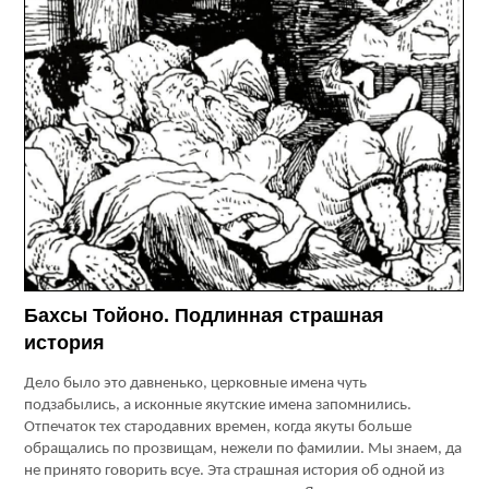
Бахсы Тойоно. Подлинная страшная
история
Дело было это давненько, церковные имена чуть
подзабылись, а исконные якутские имена запомнились.
Отпечаток тех стародавних времен, когда якуты больше
обращались по прозвищам, нежели по фамилии. Мы знаем, да
не принято говорить всуе. Эта страшная история об одной из